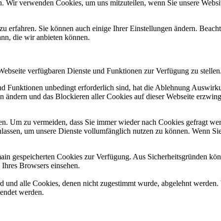
n. Wir verwenden Cookies, um uns mitzuteilen, wenn Sie unsere Website
zu erfahren. Sie können auch einige Ihrer Einstellungen ändern. Beac
ann, die wir anbieten können.
 Webseite verfügbaren Dienste und Funktionen zur Verfügung zu stellen
und Funktionen unbedingt erforderlich sind, hat die Ablehnung Auswir
en ändern und das Blockieren aller Cookies auf dieser Webseite erzwin
n. Um zu vermeiden, dass Sie immer wieder nach Cookies gefragt werde
ulassen, um unsere Dienste vollumfänglich nutzen zu können. Wenn Sie
omain gespeicherten Cookies zur Verfügung. Aus Sicherheitsgründen k
n Ihres Browsers einsehen.
ird und alle Cookies, denen nicht zugestimmt wurde, abgelehnt werden. 
lendet werden.