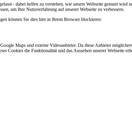
efasst - dabei helfen zu verstehen, wie unsere Webseite genutzt wir
sen, um Ihre Nutzererfahrung auf unserer Webseite zu verbessern.
lgen können Sie dies hier in Ihrem Browser blockieren:
 Google Maps und externe Videoanbieter. Da diese Anbieter mögliche
 dieser Cookies die Funktionalität und das Aussehen unserer Webseite 