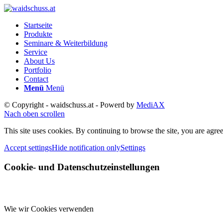
Startseite
Produkte
Seminare & Weiterbildung
Service
About Us
Portfolio
Contact
Menü
Menü
© Copyright - waidschuss.at - Powerd by
MediAX
Nach oben scrollen
This site uses cookies. By continuing to browse the site, you are agree
Accept settings
Hide notification only
Settings
Cookie- und Datenschutzeinstellungen
Wie wir Cookies verwenden