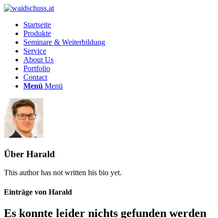
Startseite
Produkte
Seminare & Weiterbildung
Service
About Us
Portfolio
Contact
Menü
Menü
Über
Harald
This author has not written his bio yet.
Einträge von Harald
Es konnte leider nichts gefunden werden